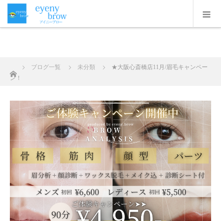
ホーム
ブログ一覧
未分類
★大阪心斎橋店11月/眉毛キャンペー
ン！